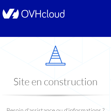
Site en construction
Besoin d'assistance ou d'informations ?